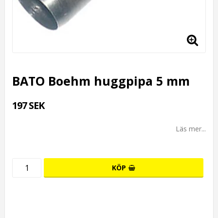
BATO Boehm huggpipa 5 mm
197 SEK
Läs mer...
KÖP