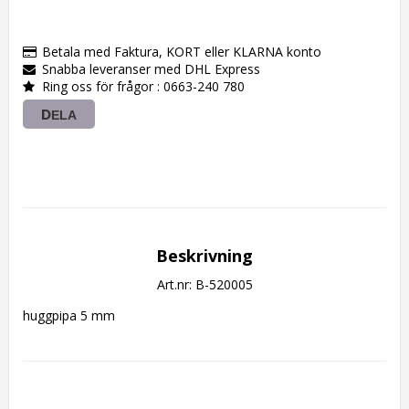
Betala med Faktura, KORT eller KLARNA konto
Snabba leveranser med DHL Express
Ring oss för frågor : 0663-240 780
DELA
Beskrivning
Art.nr: B-520005
huggpipa 5 mm