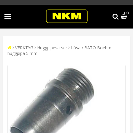
0
VERKTYG
Huggpipesatser
Lösa
BATO Boehm
huggpipa 5 mm