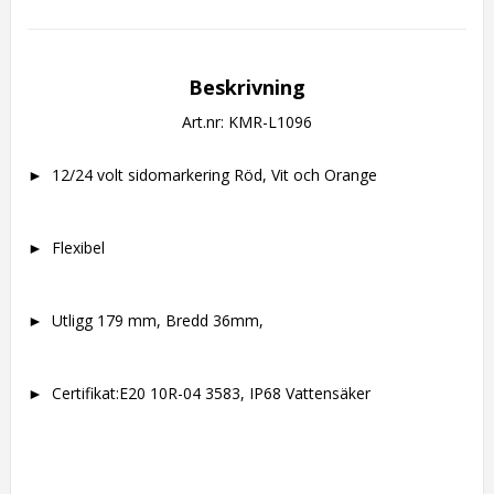
Beskrivning
Art.nr: KMR-L1096
►  12/24 volt sidomarkering Röd, Vit och Orange
►  Flexibel
►  Utligg 179 mm, Bredd 36mm, 
►  Certifikat:E20 10R-04 3583, IP68 Vattensäker