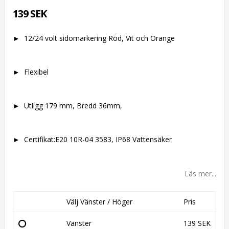
139 SEK
► 12/24 volt sidomarkering Röd, Vit och Orange
► Flexibel
► Utligg 179 mm, Bredd 36mm,
► Certifikat:E20 10R-04 3583, IP68 Vattensäker
Läs mer...
Välj Vänster / Höger
Pris
Vänster
139 SEK