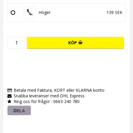
Höger
139 SEK
KÖP
Betala med Faktura, KORT eller KLARNA konto
Snabba leveranser med DHL Express
Ring oss för frågor : 0663-240 780
DELA