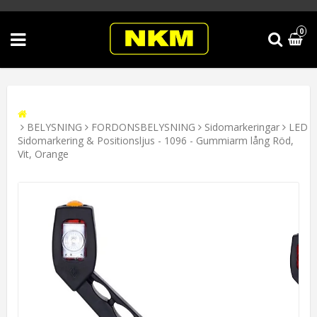
0
BELYSNING
FORDONSBELYSNING
Sidomarkeringar
LED
Sidomarkering & Positionsljus - 1096 - Gummiarm lång Röd,
Vit, Orange