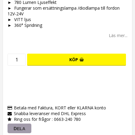
► 780
Lumen Ljuseffekt
► Fungerar som ersättningslampa /diodlampa till fordon
12V-24V
► VITT ljus
► 360°
Spridning
Läs mer...
KÖP
Betala med Faktura, KORT eller KLARNA konto
Snabba leveranser med DHL Express
Ring oss för frågor : 0663-240 780
DELA