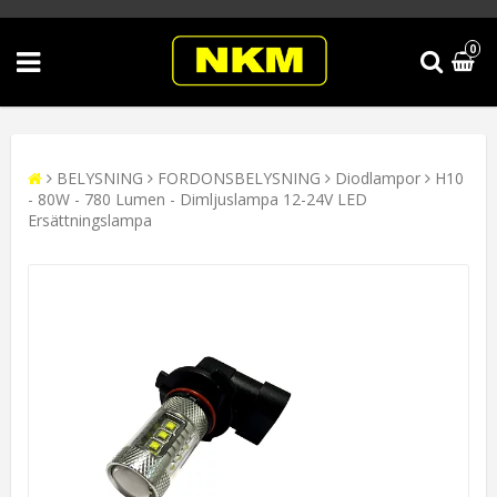
0
BELYSNING
FORDONSBELYSNING
Diodlampor
H10
- 80W - 780 Lumen - Dimljuslampa 12-24V LED
Ersättningslampa