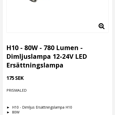
H10 - 80W - 780 Lumen -
Dimljuslampa 12-24V LED
Ersättningslampa
175 SEK
PRISMALED
► H10 - Dimljus
Ersättningslampa H10
► 8
0W